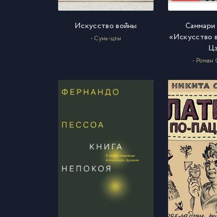
Искусство войны
Саммари 
«Искусство в
- Сунь-цзы
Ц
- Роман