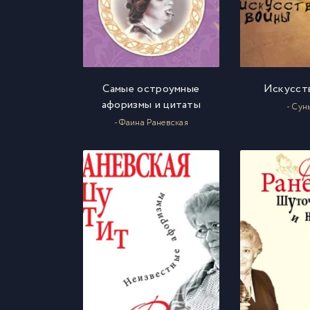
Самые остроумные
Искусст
афоризмы и цитаты
- Сун
- Фаина Раневская