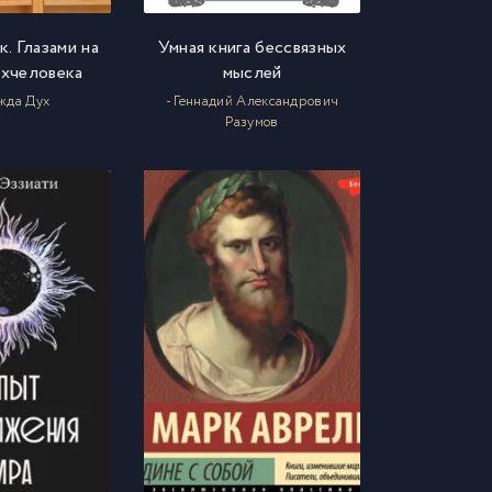
. Глазами на
Умная книга бессвязных
хчеловека
мыслей
жда Дух
- Геннадий Александрович
Разумов