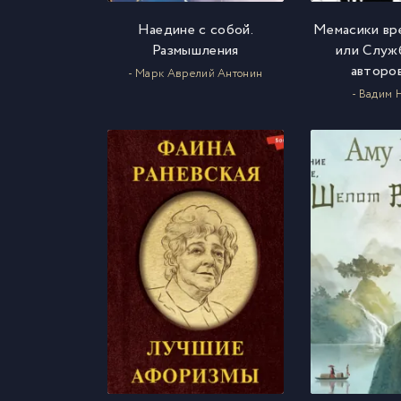
Наедине с собой.
Мемасики вр
Размышления
или Служ
авторо
- Марк Аврелий Антонин
- Вадим 